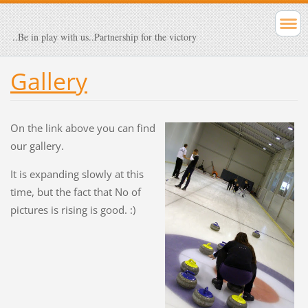
..Be in play with us..Partnership for the victory
Gallery
On the link above you can find
our gallery.
It is expanding slowly at this
time, but the fact that No of
pictures is rising is good. :)